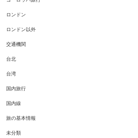
ロンドン
ロンドン以外
交通機関
台北
台湾
国内旅行
国内線
旅の基本情報
未分類