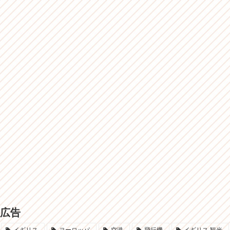
広告
イギリス
ヨーロッパ
空港
飛行機
イギリス 観光