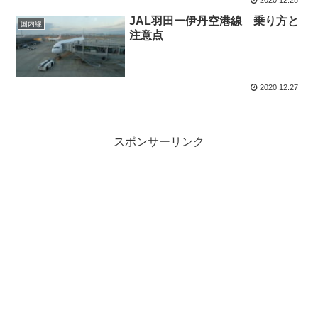
JAL羽田ー伊丹空港線 乗り方と
国内線
注意点
2020.12.27
スポンサーリンク