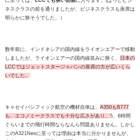
に至っては、
LCCでも狭い部類
に入ります。(ぱっとビジ
ネスクラスの前を通りましたが、ビジネスクラスも座席は
明らかに狭そうでした。）
数年前に、インドネシアの国内線をライオンエアーで移動
しましたが、ライオンエアーの国内線並みに狭く、
日本の
LCCではジェットスタージャパンの座席の方が広いくら
いでした。
キャセイパシフィック航空の機材自体は、
A350もB777
も、エコノミークラスでも十分な広さがあり、
5、6時間
ぐらいまでの飛行時間ならなんら問題ありません。しかし
このA321Neoに至っては理由は本当に分かりませんが、