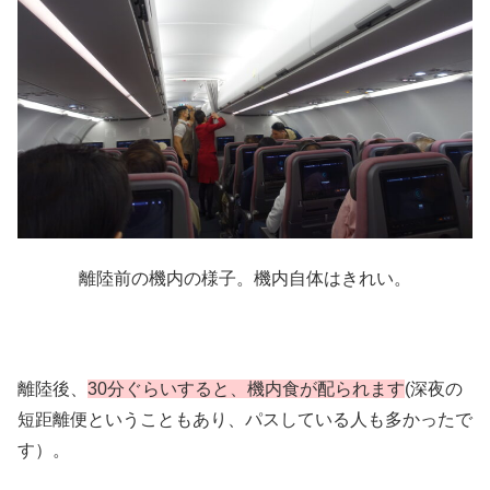
離陸前の機内の様子。機内自体はきれい。
離陸後、
30分ぐらいすると、機内食が配られます
(深夜の
短距離便ということもあり、パスしている人も多かったで
す）。