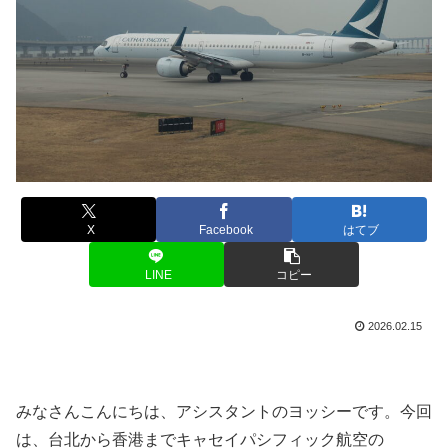
X
Facebook
はてブ
LINE
コピー
2026.02.15
みなさんこんにちは、アシスタントのヨッシーです。今回
は、台北から香港までキャセイパシフィック航空の