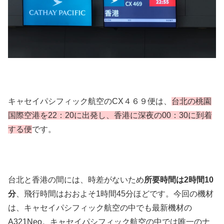
キャセイパシフィック航空のCX４６９便は、
台北の桃園
国際空港を22：20に出発し、香港に深夜の00：30に到着
する便
です。
台北と香港の間には、時差がないため
所要時間は2時間10
分
、飛行時間はおおよそ1時間45分ほどです。今回の機材
は、キャセイパシフィック航空の中でも最新機材の
A321Neo。キャセイパシフィック航空の中では唯一のナ