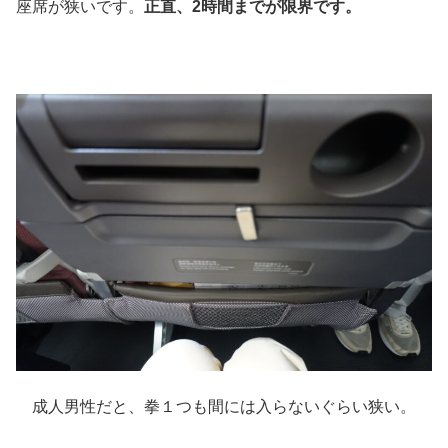
座席が狭いです。
正直、2時間までが限界です。
成人男性だと、拳１つも間には入らないぐらい狭い。