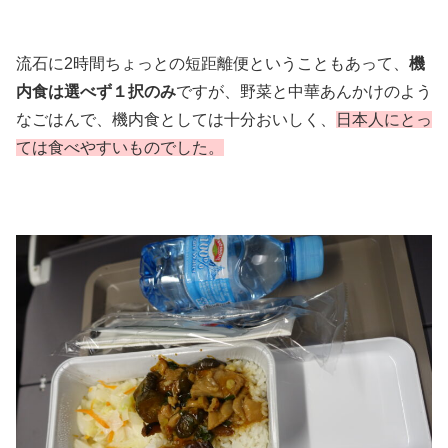
流石に2時間ちょっとの短距離便ということもあって、
機
内食は選べず１択のみ
ですが、野菜と中華あんかけのよう
なごはんで、機内食としては十分おいしく、
日本人にとっ
ては食べやすいものでした。