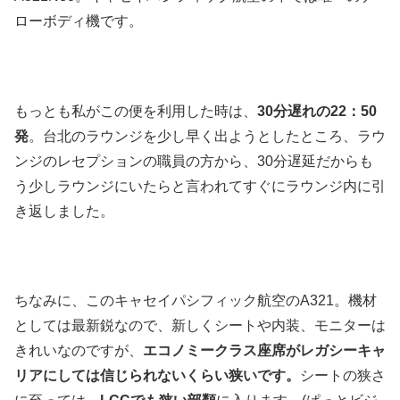
ローボディ機です。
もっとも私がこの便を利用した時は、
30分遅れの22：50
発
。台北のラウンジを少し早く出ようとしたところ、ラウ
ンジのレセプションの職員の方から、30分遅延だからも
う少しラウンジにいたらと言われてすぐにラウンジ内に引
き返しました。
ちなみに、このキャセイパシフィック航空のA321。機材
としては最新鋭なので、新しくシートや内装、モニターは
きれいなのですが、
エコノミークラス座席がレガシーキャ
リアにしては信じられないくらい狭いです。
シートの狭さ