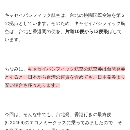
キャセイパシフィック航空は、台北の桃園国際空港を第２
の拠点としています。そのため、キャセイパシフィック航
空は、台北と香港間の便を、
片道10便から12便
飛ばして
います。
ちなみに、
キャセイパシフィック航空の航空券は台湾発券
とすると、日本から台湾の運賃を含めても、日本発券より
安い場合も多々あります。
今回は、そんな中でも、台北発、香港行きの最終便
(CX0469)のエコノミークラスに乗ってみましたので、そ