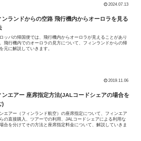
2024.07.13
ィンランドからの空路 飛行機内からオーロラを見る
法
ロッパの帰国便では、飛行機内からオーロラが見えることがあり
。飛行機内でのオーロラの見方について、フィンランドからの帰
を元に解説していきます。
2019.11.06
ィンエアー 座席指定方法(JALコードシェアの場合を
)
ンエアー（フィンランド航空）の座席指定について、フィンエア
らの直接購入、ツアーでの利用、JALコードシェアによる利用な
場合を分けてその方法と座席指定料金について、解説していきま