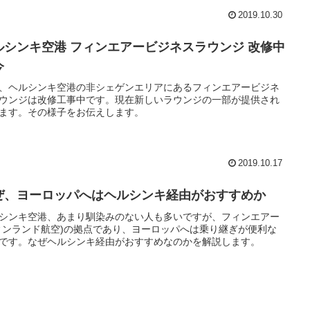
2019.10.30
ルシンキ空港 フィンエアービジネスラウンジ 改修中
今
、ヘルシンキ空港の非シェゲンエリアにあるフィンエアービジネ
ウンジは改修工事中です。現在新しいラウンジの一部が提供され
ます。その様子をお伝えします。
2019.10.17
ぜ、ヨーロッパへはヘルシンキ経由がおすすめか
シンキ空港、あまり馴染みのない人も多いですが、フィンエアー
ィンランド航空)の拠点であり、ヨーロッパへは乗り継ぎが便利な
です。なぜヘルシンキ経由がおすすめなのかを解説します。