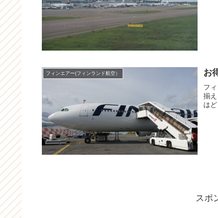
お
フィンエアー(フィンランド航空）
フィ
揃え
はど
スポ