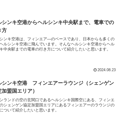
ルシンキ空港からヘルシンキ中央駅まで、電車での
き方
シンキ空港は、フィンエア―のベースであり、日本からも多くの
ヘルシンキ空港に飛んでいます。そんなヘルシンキ空港からヘル
キ中央駅までの電車の行き方について紹介したいと思います。
2024.08.23
ルシンキ空港 フィンエアーラウンジ（シェンゲン
定加盟国エリア）
ンランドの空の玄関口であるヘルシンキ国際空にある、フィンエ
のシェンゲン協定加盟国エリアにあるフィンエアーのラウンジの
について紹介したいと思います。