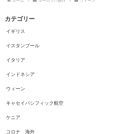
ホーム
ヨーロッパ旅行
ウィーン
カテゴリー
イギリス
イスタンブール
イタリア
インドネシア
ウィーン
キャセイパシフィック航空
ケニア
コロナ 海外