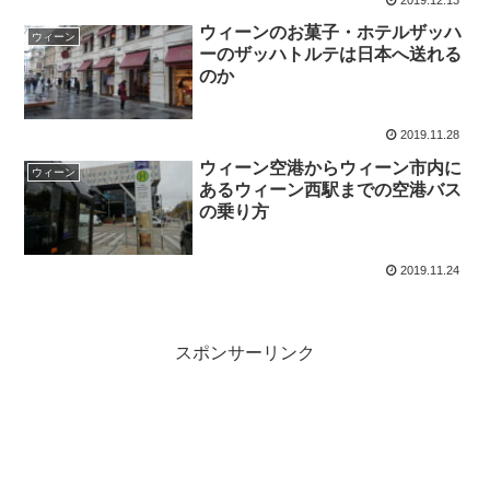
ウィーンのお菓子・ホテルザッハ
ウィーン
ーのザッハトルテは日本へ送れる
のか
2019.11.28
ウィーン空港からウィーン市内に
ウィーン
あるウィーン西駅までの空港バス
の乗り方
2019.11.24
スポンサーリンク