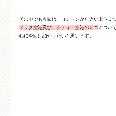
その中でも今回は、ロンドンから近い上位３
ィック空港及び、シティー空港の３つ
につい
心に今回は紹介したいと思います。