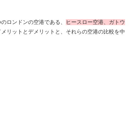
つのロンドンの空港である、
ヒースロー空港、ガトウ
てメリットとデメリットと、それらの空港の比較を中