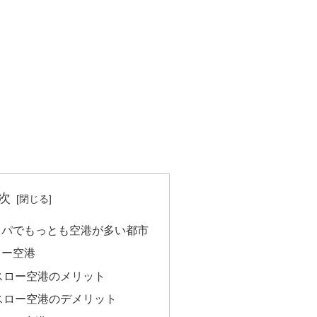
次
ッパでもっとも空港が多い都市
ロー空港
スロー空港のメリット
スロー空港のデメリット