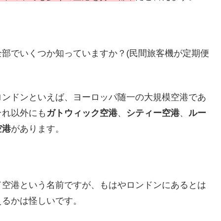
部でいくつか知っていますか？(民間旅客機が定期便
ロンドンといえば、ヨーロッパ随一の大規模空港であ
それ以外にも
ガトウィック空港
、
シティー空港
、
ルー
空港
があります。
ド空港という名前ですが、もはやロンドンにあるとは
えるかは怪しいです。