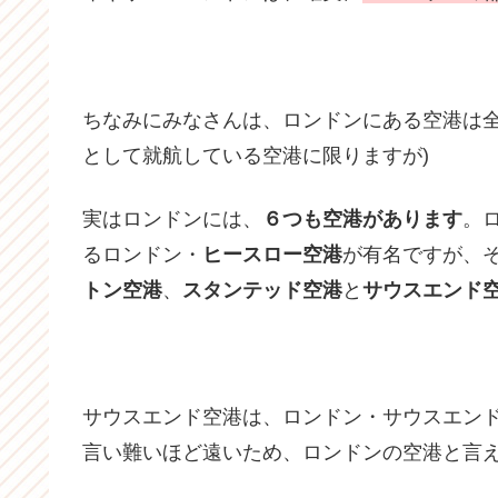
ちなみにみなさんは、ロンドンにある空港は全
として就航している空港に限りますが)
実はロンドンには、
６つも空港があります
。
るロンドン・
ヒースロー空港
が有名ですが、
トン空港
、
スタンテッド空港
と
サウスエンド
サウスエンド空港は、ロンドン・サウスエン
言い難いほど遠いため、ロンドンの空港と言