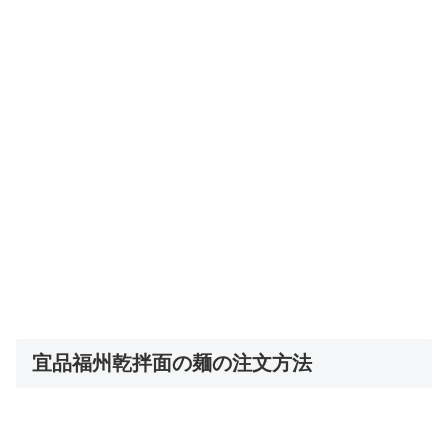
宜品福州乾拌面の麺の注文方法