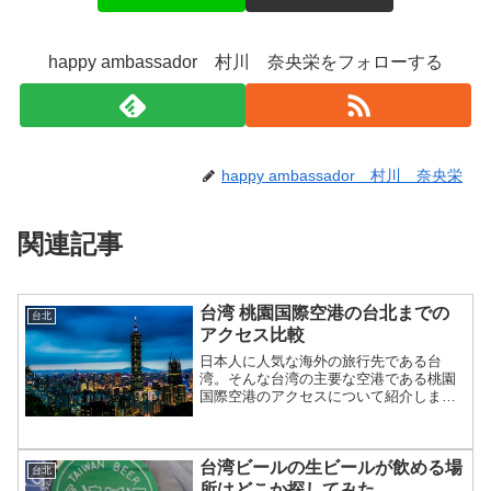
happy ambassador 村川 奈央栄をフォローする
happy ambassador 村川 奈央栄
関連記事
台湾 桃園国際空港の台北までの
台北
アクセス比較
日本人に人気な海外の旅行先である台
湾。そんな台湾の主要な空港である桃園
国際空港のアクセスについて紹介しま
す。
台湾ビールの生ビールが飲める場
台北
所はどこか探してみた。