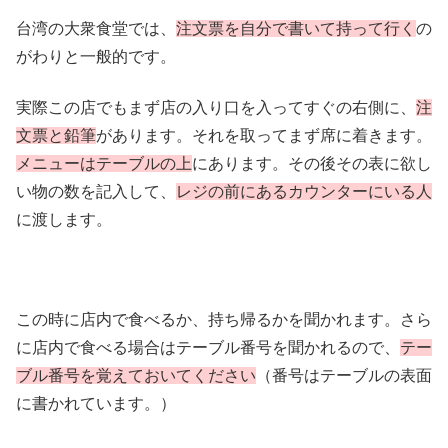
台湾の大衆食堂では、
注文票を自分で書いて持って行く
の
がわりと一般的です。
実際この店でもまず店の入り口を入ってすぐの右側に、
注
文票と鉛筆
があります。それを取ってまず席に着きます。
メニューはテーブルの上
にあります。その後その表に欲し
い物の数を記入して、
レジの前にあるカウンターにいる人
に渡します。
この時に店内で食べるか、持ち帰るかを聞かれます。さら
に店内で食べる場合はテーブル番号を聞かれるので、
テー
ブル番号を覚えておいてください
（番号はテーブルの表面
に書かれています。）