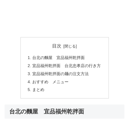
目次
台北の麵屋 宜品福州乾拌面
宜品福州乾拌面 台北忠孝店の行き方
宜品福州乾拌面の麺の注文方法
おすすめ メニュー
まとめ
台北の麵屋 宜品福州乾拌面