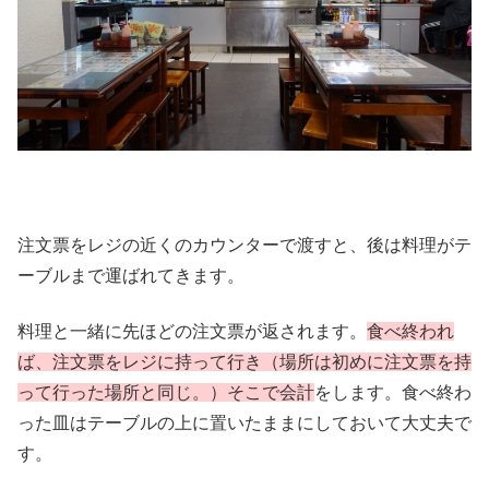
注文票をレジの近くのカウンターで渡すと、後は料理がテ
ーブルまで運ばれてきます。
料理と一緒に先ほどの注文票が返されます。
食べ終われ
ば、注文票をレジに持って行き（場所は初めに注文票を持
って行った場所と同じ。）そこで会計
をします。食べ終わ
った皿はテーブルの上に置いたままにしておいて大丈夫で
す。