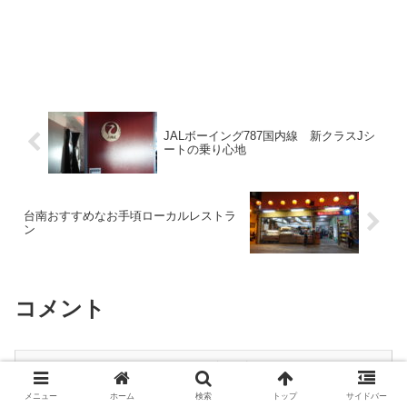
JALボーイング787国内線 新クラスJシ
ートの乗り心地
台南おすすめなお手頃ローカルレストラ
ン
コメント
コメントを書き込む
メニュー
ホーム
検索
トップ
サイドバー