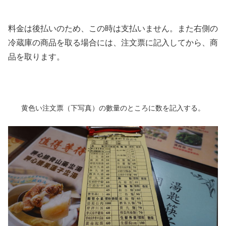
料金は後払いのため、この時は支払いません。また右側の
冷蔵庫の商品を取る場合には、注文票に記入してから、商
品を取ります。
黄色い注文票（下写真）の數量のところに数を記入する。