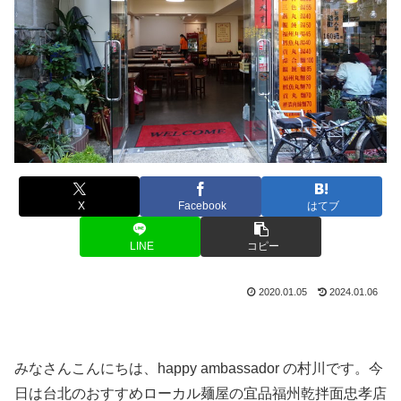
X
Facebook
はてブ
LINE
コピー
2020.01.05
2024.01.06
みなさんこんにちは、happy ambassador の村川です。今
日は台北のおすすめローカル麺屋の宜品福州乾拌面忠孝店