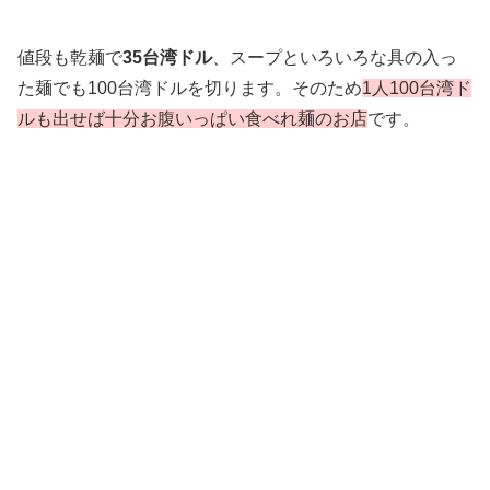
値段も乾麺で
35台湾ドル
、スープといろいろな具の入っ
た麺でも100台湾ドルを切ります。そのため
1人100台湾ド
ルも出せば十分お腹いっぱい食べれ麺のお店
です。