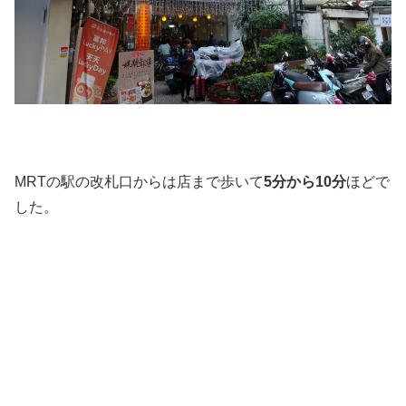
MRTの駅の改札口からは店まで歩いて
5分から10分
ほどで
した。