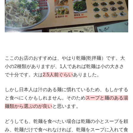
ここのお店のおすすめは、やはり乾麺(乾拌麺）です。大
小の2種類がありますが、1人であれば乾麺は小の大きさ
で十分です。大は
2.5人前ぐらい
ありました。
しかし日本人は汁のある麺に慣れているため、もしかする
と食べにくかもしれません。そのため
スープと麺のある湯
麺類から選ぶのが良い
と思います。
どうしても、乾麺を食べたい場合は乾麺の小とスープを頼
み、乾麺だけで食べれなければ、乾麺をスープに入れて食