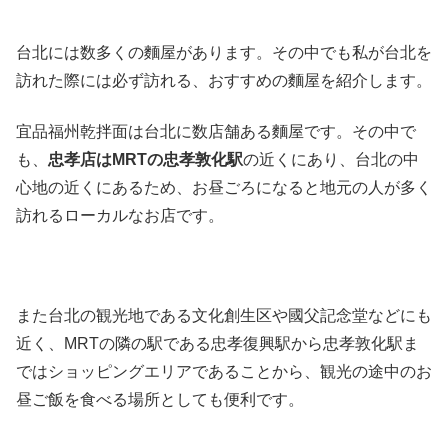
台北には数多くの麵屋があります。その中でも私が台北を
訪れた際には必ず訪れる、おすすめの麵屋を紹介します。
宜品福州乾拌面は台北に数店舗ある麵屋です。その中で
も、
忠孝店はMRTの忠孝敦化駅
の近くにあり、台北の中
心地の近くにあるため、お昼ごろになると地元の人が多く
訪れるローカルなお店です。
また台北の観光地である文化創生区や國父記念堂などにも
近く、MRTの隣の駅である忠孝復興駅から忠孝敦化駅ま
ではショッピングエリアであることから、観光の途中のお
昼ご飯を食べる場所としても便利です。