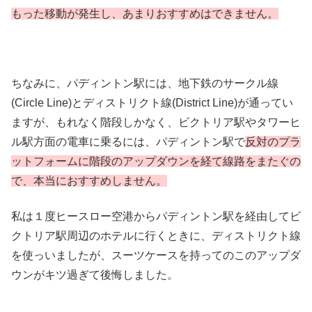
もった移動が発生し、あまりおすすめはできません。
ちなみに、パディントン駅には、地下鉄のサークル線
(Circle Line)とディストリクト線(District Line)が通ってい
ますが、もれなく階段しかなく、ビクトリア駅やタワーヒ
ル駅方面の電車に乗るには、パディントン駅で
反対のプラ
ットフォームに階段のアップダウンを経て線路をまたぐの
で、本当におすすめしません。
私は１度ヒースロー空港からパディントン駅を経由してビ
クトリア駅周辺のホテルに行くときに、ディストリクト線
を使っいましたが、スーツケースを持ってのこのアップダ
ウンがキツ過ぎて後悔しました。