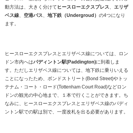
動方法は、大きく分けて
ヒースローエクスプレス
、
エリザ
ベス線
、
空港バス
、
地下鉄（Undergroud）
の4つになり
ます。
ヒースローエクスプレスとエリザベス線については、ロン
ドン市内へは
パディントン駅(Paddington)
に到着しま
す。ただしエリザベス線については、地下鉄に乗りいえる
ことになったため、ボンドストリート(Bond Street)やトッ
テナム・コート・ロード(Tottenham Court Road)などロン
ドンの観光の中心地まで、１本で行くことができます。ち
なみに、ヒースローエクスプレスとエリザベス線のパディ
ントン駅での駅は別で、一度改札を出る必要があります。