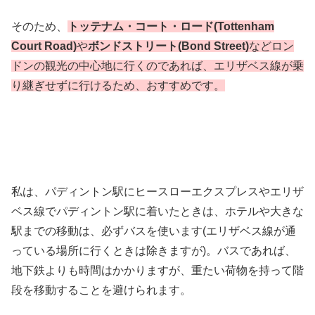
そのため、
トッテナム・コート・ロード(Tottenham
Court Road)
や
ボンドストリート(Bond Street)
などロン
ドンの観光の中心地に行くのであれば、エリザベス線が乗
り継ぎせずに行けるため、おすすめです。
私は、パディントン駅にヒースローエクスプレスやエリザ
ベス線でパディントン駅に着いたときは、ホテルや大きな
駅までの移動は、必ずバスを使います(エリザベス線が通
っている場所に行くときは除きますが)。バスであれば、
地下鉄よりも時間はかかりますが、重たい荷物を持って階
段を移動することを避けられます。