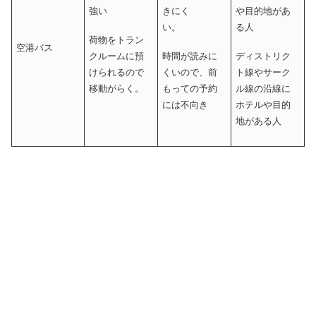
強い
きにく
や目的地があ
い。
る人
荷物をトラン
空港バス
クルームに預
時間が読みに
ディストリク
けられるので
くいので、前
ト線やサーク
移動がらく。
もっての予約
ル線の沿線に
には不向き
ホテルや目的
地がある人