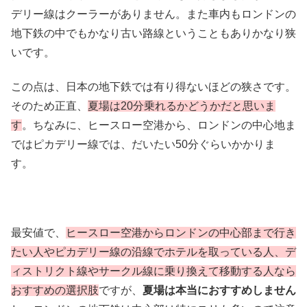
デリー線はクーラーがありません。また車内もロンドンの
地下鉄の中でもかなり古い路線ということもありかなり狭
いです。
この点は、日本の地下鉄では有り得ないほどの狭さです。
そのため正直、
夏場は20分乗れるかどうかだと思いま
す
。ちなみに、ヒースロー空港から、ロンドンの中心地ま
ではピカデリー線では、だいたい50分ぐらいかかりま
す。
最安値で、
ヒースロー空港からロンドンの中心部まで行き
たい人やピカデリー線の沿線でホテルを取っている人、デ
ィストリクト線やサークル線に乗り換えて移動する人なら
おすすめの選択肢
ですが、
夏場は本当におすすめしません