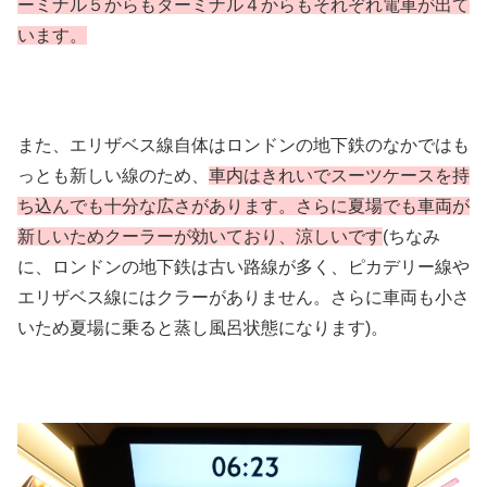
ーミナル５からもターミナル４からもそれぞれ電車が出て
います。
また、エリザベス線自体はロンドンの地下鉄のなかではも
っとも新しい線のため、
車内はきれいでスーツケースを持
ち込んでも十分な広さがあります。さらに夏場でも車両が
新しいためクーラーが効いており、涼しいです
(ちなみ
に、ロンドンの地下鉄は古い路線が多く、ピカデリー線や
エリザベス線にはクラーがありません。さらに車両も小さ
いため夏場に乗ると蒸し風呂状態になります)。