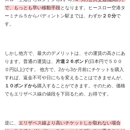
で、もっとも早い移動手段
となります。ヒースロー空港タ
ーミナル５からパディントン駅までは、わずか
２０分
で
す。
しかし他方で、最大のデメリットは、その運賃の高さにあ
ります。普通の運賃は、
片道２６ポンド
(日本円で５００
０円以上)です。 他方で、2から3か月前にチケットを購入
すれば、返金不可や日にちを変えることはできませんが、
１０ポンドから
購入することができます。そのため、価格
でもエリザベス線の値段を下回るため、お得です。
逆に、
エリザベス線より高いチケットしか取れない場合