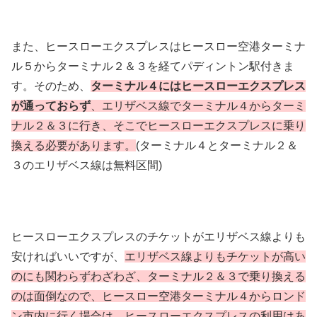
また、ヒースローエクスプレスはヒースロー空港ターミナ
ル５からターミナル２＆３を経てパディントン駅付きま
す。そのため、
ターミナル４にはヒースローエクスプレス
が通っておらず
、エリザベス線でターミナル４からターミ
ナル２＆３に行き、そこでヒースローエクスプレスに乗り
換える必要があります。
(ターミナル４とターミナル２＆
３のエリザベス線は無料区間)
ヒースローエクスプレスのチケットがエリザベス線よりも
安ければいいですが、
エリザベス線よりもチケットが高い
のにも関わらずわざわざ、ターミナル２＆３で乗り換える
のは面倒なので、ヒースロー空港ターミナル４からロンド
ン市内に行く場合は、ヒースローエクスプレスの利用はあ