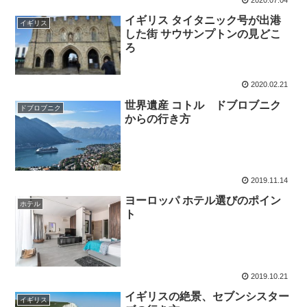
イギリス タイタニック号が出港
イギリス
した街 サウサンプトンの見どこ
ろ
2020.02.21
世界遺産 コトル ドブロブニク
ドブロブニク
からの行き方
2019.11.14
ヨーロッパ ホテル選びのポイン
ホテル
ト
2019.10.21
イギリスの絶景、セブンシスター
イギリス