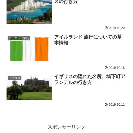
ズの行き方
2019.10.20
アイルランド 旅行についての基
ヨーロッパ旅行
本情報
2019.10.18
イギリスの隠れた名所、城下町ア
イギリス
ランデルの行き方
2019.10.11
スポンサーリンク