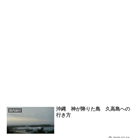
沖縄 神が降りた島 久高島への
国内旅行
行き方
2020.07.04