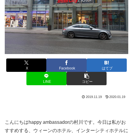
X
Facebook
はてブ
LINE
コピー
2019.11.19
2020.01.19
こんにちはhappy ambassadorの村川です。今日は私がお
すすめする、ウィーンのホテル、インターシティホテルに