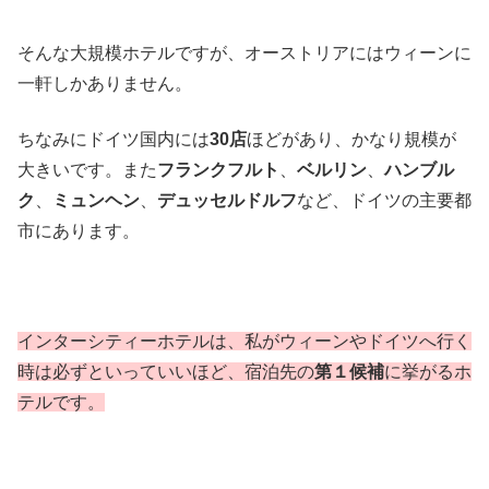
そんな大規模ホテルですが、オーストリアにはウィーンに
一軒しかありません。
ちなみにドイツ国内には
30店
ほどがあり、かなり規模が
大きいです。また
フランクフルト
、
ベルリン
、
ハンブル
ク
、
ミュンヘン
、
デュッセルドルフ
など、ドイツの主要都
市にあります。
インターシティーホテルは、私がウィーンやドイツへ行く
時は必ずといっていいほど、宿泊先の
第１候補
に挙がるホ
テルです。