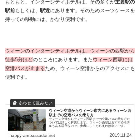
もともと、インターシティホテルは、その多くが
主要駅の
駅前
もしくは、
駅近
にあります。そのためスーツケースを
持っての移動には、かなり便利です。
ウィーンのインターシティホテルは、ウィーンの西駅から
徒歩5分ほど
のところにあります。また
ウィーン西駅には
空港バスが止まる
ため、ウィーン空港からのアクセスにも
便利です。
ウィーン空港からウィーン市内にあるウィーン西
駅までの空港バスの乗り方
ウィーン空港からウィーン西駅までの空港バスの乗り方に
ついては詳しく解説します。ウィーン西駅はおすすめホテ
ルもある場所なので、参考にしてもらえれば幸いです。
2019.11.24
happy-ambassador.net