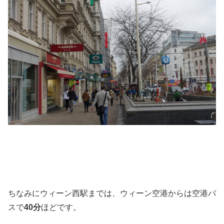
ちなみにウィーン西駅までは、ウィーン空港からは空港バ
スで
40分
ほどです。