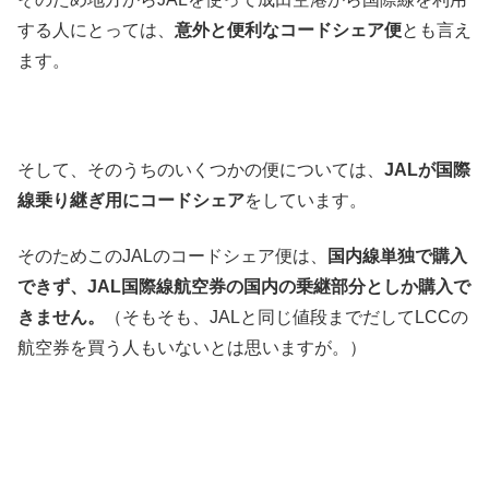
する人にとっては、
意外と便利なコードシェア便
とも言え
ます。
そして、そのうちのいくつかの便については、
JALが国際
線乗り継ぎ用にコードシェア
をしています。
そのためこのJALのコードシェア便は、
国内線単独で購入
できず、JAL国際線航空券の国内の乗継部分としか購入で
きません。
（そもそも、JALと同じ値段までだしてLCCの
航空券を買う人もいないとは思いますが。）