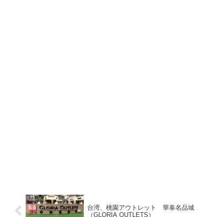
台湾、桃園アウトレット 華泰名品城
（GLORIA OUTLETS）