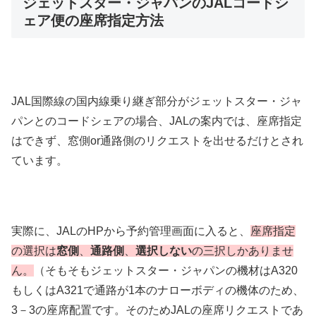
ジェットスター・ジャパンのJALコードシ
ェア便の座席指定方法
JAL国際線の国内線乗り継ぎ部分がジェットスター・ジャ
パンとのコードシェアの場合、JALの案内では、座席指定
はできず、窓側or通路側のリクエストを出せるだけとされ
ています。
実際に、JALのHPから予約管理画面に入ると、
座席指定
の選択は
窓側
、
通路側
、
選択しない
の三択しかありませ
ん。
（そもそもジェットスター・ジャパンの機材はA320
もしくはA321で通路が1本のナローボディの機体のため、
3－3の座席配置です。そのためJALの座席リクエストであ