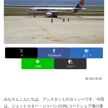
X
Facebook
はてブ
LINE
コピー
2024.06.08
みなさんこんにちは、アシスタントのヨッシーです。今回
は、ジェットスター・ジャパンのJALコードシェア便の座