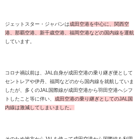
ジェットスター・ジャパンは
成田空港を中心に、関西空
港、那覇空港、新千歳空港、福岡空港などの国内線を運航
しています。
コロナ禍以前は、JAL自身が成田空港の乗り継ぎ便として
セントレアや伊丹、福岡などのから国内線を就航していま
したが、多くのJAL国際線が成田空港から羽田空港へシフ
トしたこと等に伴い、
成田空港の乗り継ぎとしてのJAL国
内線は激減してしまいました。
そのため地方からJALを使って成田空港から国際線を利用