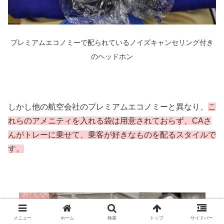
プレミアムエコノミーで配られているノイズキャンセリング付き
のヘッドホン
しかし他の航空会社のプレミアムエコノミーと異なり、
こ
れらのアメニティを入れる袋は用意されておらず、CAさ
んがトレーに乗せて、乗客が好きなものを配るスタイルで
す。
メニュー
ホーム
検索
トップ
サイドバー