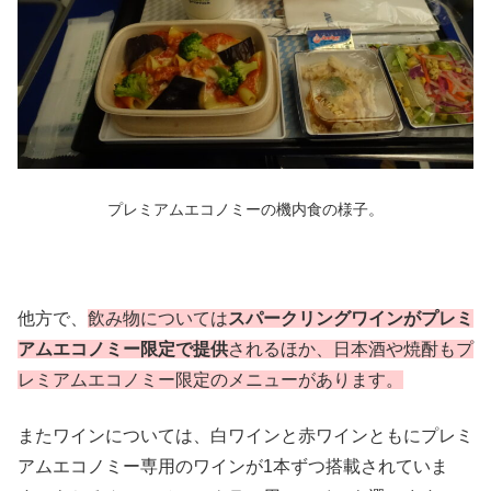
プレミアムエコノミーの機内食の様子。
他方で、
飲み物については
スパークリングワインがプレミ
アムエコノミー限定で提供
されるほか、日本酒や焼酎もプ
レミアムエコノミー限定のメニューがあります。
またワインについては、白ワインと赤ワインともにプレミ
アムエコノミー専用のワインが1本ずつ搭載されていま